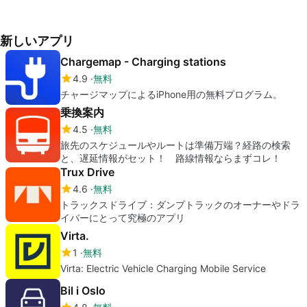
新しいアプリ
Chargemap - Charging stations
4.9
無料
チャージマップによるiPhone用の無料プログラム。
乗換案内
4.5
無料
旅先のスケジュールやルートは準備万端？経路の検索
と、遅延情報がセット！ 路線情報ならまずコレ！
Trux Drive
4.6
無料
トラックスドライブ：ダンプトラックのオーナーやドラ
イバーにとって究極のアプリ
Virta.
1
無料
Virta: Electric Vehicle Charging Mobile Service
Bil i Oslo