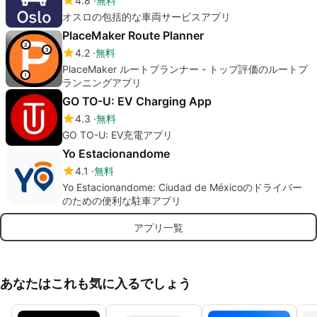
4.8
無料
オスロの包括的な車両サービスアプリ
PlaceMaker Route Planner
4.2
無料
PlaceMaker ルートプランナー - トップ評価のルートプ
ランニングアプリ
GO TO-U: EV Charging App
4.3
無料
GO TO-U: EV充電アプリ
Yo Estacionandome
4.1
無料
Yo Estacionandome: Ciudad de Méxicoのドライバー
のための便利な駐車アプリ
アプリ一覧
あなたはこれも気に入るでしょう