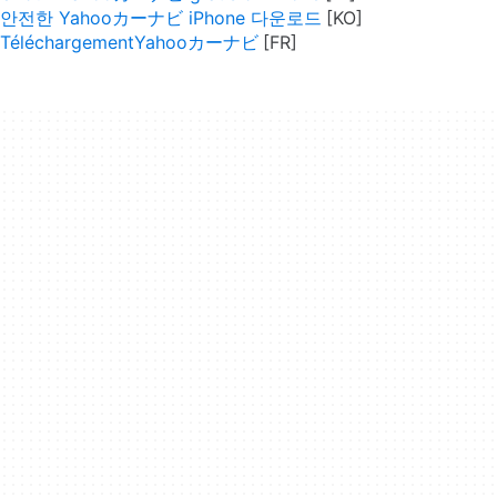
안전한 Yahooカーナビ iPhone 다운로드
TéléchargementYahooカーナビ